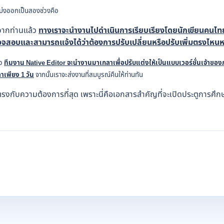
่งออกเป็นสองช่วงคือ
นจากท่านแล้ว
ทางเราจะนำงานไปดำเนินการเรียบเรียงโดยนักเขียนคนไทยระ
วจสอบและสามารถแจ้งได้ว่าต้องการปรับเปลี่ยนหรือปรับเพิ่มตรงไหนหรื
้ว
ทีมงาน
Native Editor จะนำงานมาเกลาเพื่อปรับแต่งให้เป็นแบบเวอร์ชั่นเจ้าข
าเพียง 1 วัน
จากนั้นเราจะส่งงานที่สมบูรณ์คืนให้ท่านทัน
 ตรงกับความต้องการที่สุด เพราะนี่คือเอกสารสำคัญที่จะเปิดประตูการศึก