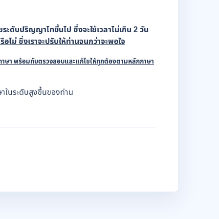
ดับปริญญาโทขึ้นไป ซึ่งจะใช้เวลาไม่เกิน 2 วัน
อไม่ ซึ่งเราจะปรับให้ท่านจนกว่าจะพอใจ
องภาษา พร้อมกับตรวจสอบและแก้ไขให้ถูกต้องตามหลักภาษา
ษาในระดับสูงขึ้นของท่าน