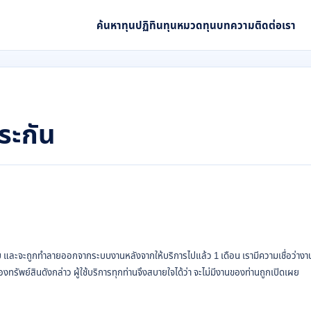
ค้นหาทุน
ปฏิทินทุน
หมวดทุน
บทความ
ติดต่อเรา
ระกัน
ความลับ และจะถูกทำลายออกจากระบบงานหลังจากให้บริการไปแล้ว
1 เดือน เรามีความเชื่อว่าง
รัพย์สินดังกล่าว ผู้ใช้บริการทุกท่านจึงสบายใจได้ว่า จะไม่มีงานของท่านถูกเปิดเผย