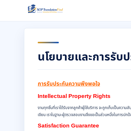
นโยบายและการรับป
การรับประกันความพึงพอใจ
Intellectual Property Rights
งานทุกชิ้นที่เราได้รับจากลูกค้าผู้ใช้บริการ จะถูกเก็บเป็น
เขียน เราในฐานะผู้ตรวจสอบงานจึงขอเป็นส่วนหนึ่งในการปกป้องท
Satisfaction Guarantee